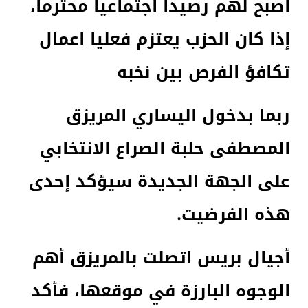
أصبح لهم رصيدا اجتماعيا محترما،
إذا كان الحزب يعتزم فعليا اعمال
تكافؤ الفرص بين نخبه
ربما بدخول اليساري المريزق
المصطفى حلبة الصراع الانتخابي
على الجهة الجديدة سيؤكد إحدى
هذه الفرضيت.
أجيال بريس اتصلت بالمريزق أهم
الوجوه البارزة في موقعها، فأكد