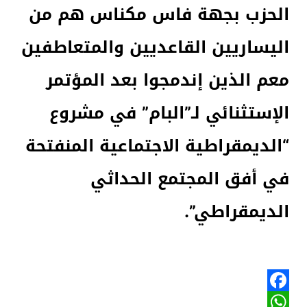
الحزب بجهة فاس مكناس هم من
اليساريين القاعديين والمتعاطفين
معم الذين إندمجوا بعد المؤتمر
الإستثنائي لـ”البام” في مشروع
“الديمقراطية الاجتماعية المنفتحة
في أفق المجتمع الحداثي
الديمقراطي”.
Facebook