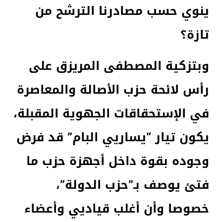
ينوي حسب مصادرنا الترشح من
تازة؟
وبتزكية المصطفى المريزق على
رأس لائحة حزب الأصالة والمعاصرة
في الإستحقاقات الجهوية المقبلة،
يكون تيار “يساريي البام” قد فرض
وجوده بقوة داخل أجهزة حزب ما
فتئ يوصف بـ”حزب الدولة”،
خصوصا وأن أغلب قياديي وأعضاء