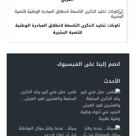
تاونات: تخليد الذكرى التاسعة لانطلاق المبادرة الوطنية
للتنمية البشرية
انضم إلينا على الفيسبوك
الأحدث
فاس: حفل فني كبير يخلد الذكرى
السابعة والعشرين لعيد العرش...
سبتة… عندما يهتز سؤال المواطنة
قبل أن تهتز الحدود