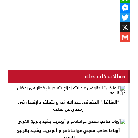
WhatsApp
Messenger
Twitter
X
Gmail
مقالات ذات صلة
“المناضل” الحقوقي عبد الله زعزاع يتفاخر بالإفطار في
رمضان عن قناعة
أوباما صاحب سجني غوانتانامو و أبوغريب يشيد بالربيع
العربي