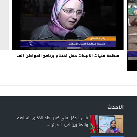
منظمة فتيات الانبعاث حفل اختتام برنامج المواطن الف
الأحدث
فاس: حفل فني كبير يخلد الذكرى السابعة
والعشرين لعيد العرش...