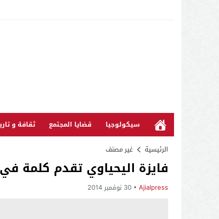
سيكولوجيا
قضايا المجتمع
ثقافة و تاري
الرئيسية
غير مصنف
فايزة اليحياوي تقدم كلمة في
Ajialpress
30 نوفمبر 2014