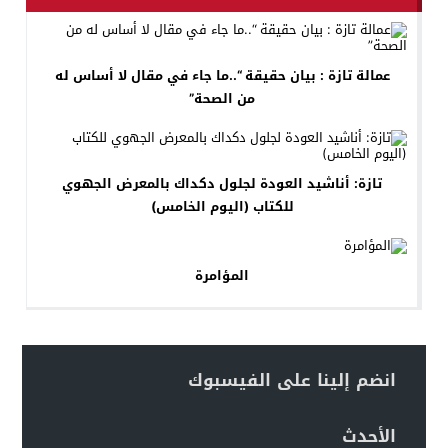
عمالة تازة : بيان حقيقة “..ما جاء في مقال لا أساس له
من الصحة”
تازة: أناشيد العودة لجلول دكداك بالمعرض الجهوي
للكتاب (اليوم الخامس)
المؤامرة
انضم إلينا على الفيسبوك
الأحدث