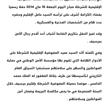
الإقليمية للشرطة صباح اليوم الجمعة 16 ماي 2014 حفلا رسميا
بفضاء الكرامة أشرف على ترأسه السيد عامل الإقليم وحضره
عدد هام من الشخصبات المدنية والعسكرية .
وقد تميز الحفل بتكريم الضابط أشباب أحد أقدم رجال الأمن
بجرسيف .
وفي كلمته أكد السيد عميد المفوضية الإقليمية للشرطة على
الأدوار الهامة التي تقوم بها مؤسسة الأمن الوطني في حماية
المواطنين والسهر على سلامتهم مستحضرا السياق العام
التاريخي لـتأسيسها من طرف جلالة المغفور له الملك محمد
الخامس ، موضحا حصيلة المفوضية الشرطة بإقليم جرسيف خلال
السنة المنصرمة في ما يخص مكافحة الجريمة وضمان أمن
المواطنين وسلامتهم .