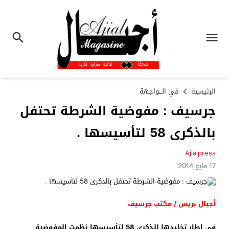
الرئيسية
في الـــواجهة
جرسيف : مفوضية الشرطة تحتفل
بالذكرى 58 لتأسيسها .
Ajialpress
17 مايو 2014
أجيال بريس / مكتب جرسيف
في إطار تخليدها للذكرى 58 لتأسيسها نظمت المفوضية