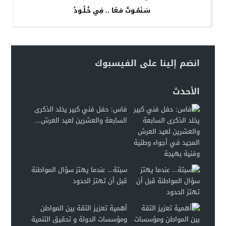
سَـنَمُـوتُ مَـعًا .. فِي خُـلُـودْ
انضم إلينا على الفيسبوك
الأحدث
فاس: حفل فني كبير يخلد الذكرى
السابعة والعشرين لعيد العرش...
سبتة… عندما يهتز سؤال المواطنة
قبل أن تهتز الحدود
أهمية تعزيز الثقة بين المواطن
ومؤسسات الدولة و تحقيق التنمية