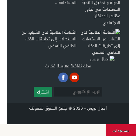
المستدامة...
الثقافة الطاقية لدى الشباب: من
الاستهلاك إلى تطبيقات الذكاء
الطاقي النسقي
مجلة ثقافية معرفية فكرية
اشـتـرك
أجيال بريس - 2026 © جميع الحقوق محفوظة
.
مستجدات