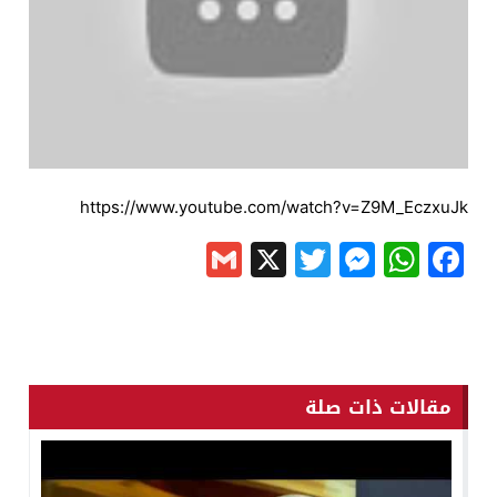
https://www.youtube.com/watch?v=Z9M_EczxuJk
Gmail
Messenger
Twitter
WhatsApp
X
Facebook
مقالات ذات صلة