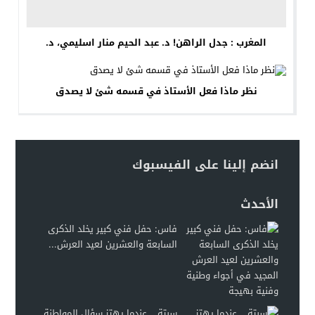
المغرب : جدل الراهن! د. عبد الحيم منار اسليمي، د.
نظر ماذا فعل الأستاذ في قسمه شئ لا يصدق
انضم إلينا على الفيسبوك
الأحدث
فاس: حفل فني كبير يخلد الذكرى
السابعة والعشرين لعيد العرش...
سبتة… عندما يهتز سؤال المواطنة