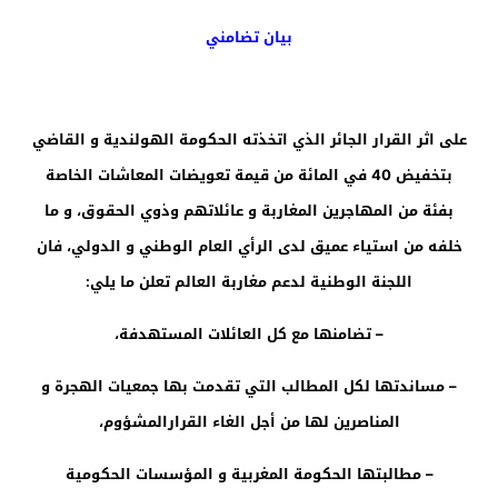
بيان تضامني
على اثر القرار الجائر الذي اتخذته الحكومة الهولندية و القاضي
بتخفيض 40
في المائة
من قيمة تعويضات المعاشات الخاصة
بفئة من المهاجرين المغاربة و عائلاتهم وذوي الحقوق، و ما
خلفه من استياء عميق لدى الرأي العام الوطني و الدولي، فان
اللجنة الوطنية لدعم مغاربة العالم تعلن ما يلي:
– تضامنها مع كل العائلات المستهدفة،
– مساندتها لكل المطالب التي تقدمت بها جمعيات الهجرة و
المناصرين لها من أجل الغاء القرارالمشؤوم،
– مطالبتها الحكومة المغربية و المؤسسات الحكومية