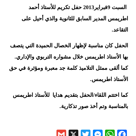
السبت 9فبراير2013 حفل تكريم للأستاذ أحمد
اطريمس المدير السابق للثانوية والذي أحيل على
التقاعد.
الحفل كان مناسبة لإظهار الخصال الحميدة التي يتصف
بها الأستاذ اطريمس خلال مشواره التربوي والإداري.
كما ألقى ممثل التلاميذ كلمة جد معبرة ومؤثرة في حق
الأستاذ اطريمس.
كما اختتم اللقاء/الحفل بتقديم هدايا للأستاذ اطريمس
بالمناسبة وتم أخذ صور تذكارية.
Gmail
Messenger
Twitter
WhatsApp
X
Facebook