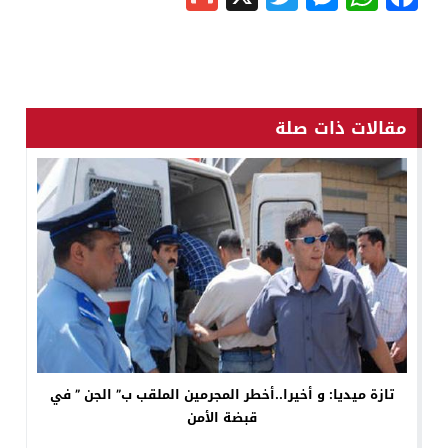
مقالات ذات صلة
تازة ميديا: و أخيرا..أخطر المجرمين الملقب ب” الجن ” في
قبضة الأمن