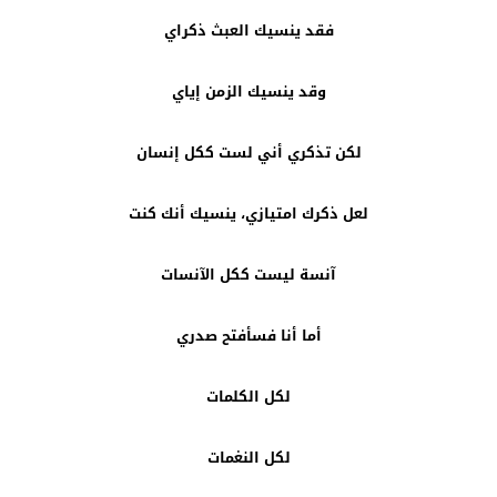
فقد ينسيك العبث ذكراي
وقد ينسيك الزمن إياي
لكن تذكري أني لست ككل إنسان
لعل ذكرك امتيازي، ينسيك أنك كنت
آنسة ليست ككل الآنسات
أما أنا فسأفتح صدري
لكل الكلمات
لكل النغمات