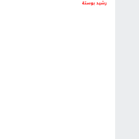
رشيد بوستة