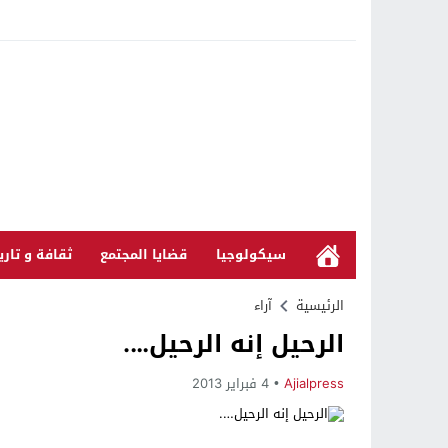
سيكولوجيا
قضايا المجتمع
ثقافة و تاري
الرئيسية
آراء
الرحيل إنه الرحيل….
Ajialpress
4 فبراير 2013