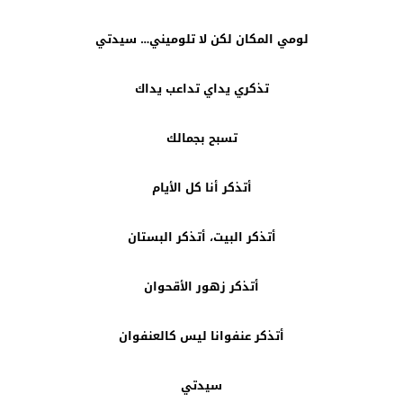
لومي المكان لكن لا تلوميني… سيدتي
تذكري يداي تداعب يداك
تسبح بجمالك
أتذكر أنا كل الأيام
أتذكر البيت، أتذكر البستان
أتذكر زهور الأقحوان
أتذكر عنفوانا ليس كالعنفوان
سيدتي