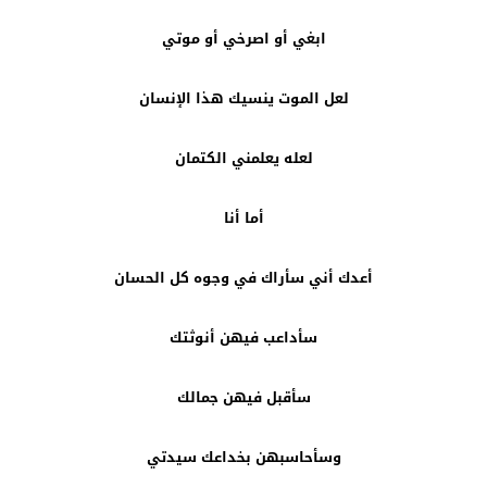
ابغي أو اصرخي أو موتي
لعل الموت ينسيك هذا الإنسان
لعله يعلمني الكتمان
أما أنا
أعدك أني سأراك في وجوه كل الحسان
سأداعب فيهن أنوثتك
سأقبل فيهن جمالك
وسأحاسبهن بخداعك سيدتي