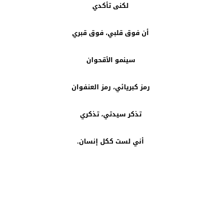
لكنى تأكدي
أن فوق قلبي، فوق قبري
سينمو الأقحوان
رمز كبريائي، رمز العنفوان
تذكر سيدتي، تذكري
أني لست ككل إنسان.