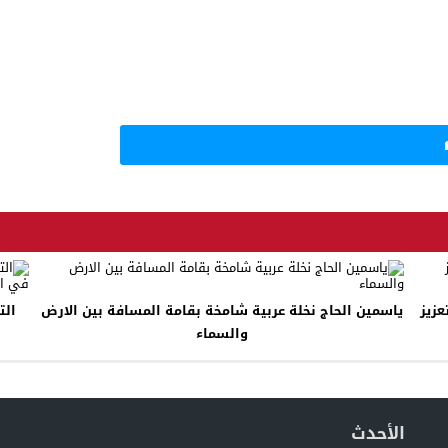
عزيز
ياسمين الحاج نخلة عربية شامخة بقامة المسافة بين الارض
الت
والسماء
الأحدث