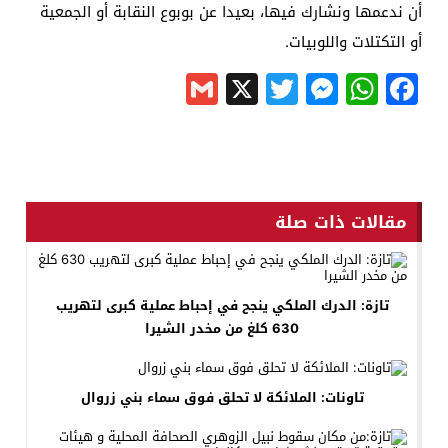
أن ندعمها ونشارك فيها، بعيدا عن بوبوع النقابة أو الجمعية
أو التكتلات واللوبيات.
Gmail
Messenger
Twitter
WhatsApp
X
Facebook
مقالات ذات صلة
تازة: الدرك الملكي ينجح في إحباط عملية كبرى لتهريب
630 كلغ من مخدر الشيرا
تاونات: الملائكة لا تحلق فوق سماء بني زروال