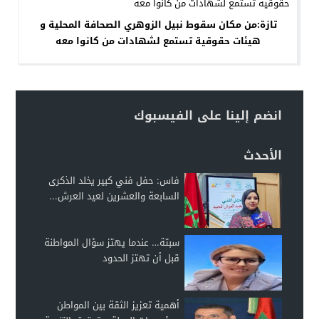
تازة:من مكان سقوط نبيل الزوهري الصحافة المحلية و
هيئات حقوقية تستمع لشهادات من كانوا معه
انضم إلينا على الفيسبوك
الأحدث
فاس: حفل فني كبير يخلد الذكرى
السابعة والعشرين لعيد العرش...
سبتة… عندما يهتز سؤال المواطنة
قبل أن تهتز الحدود
أهمية تعزيز الثقة بين المواطن