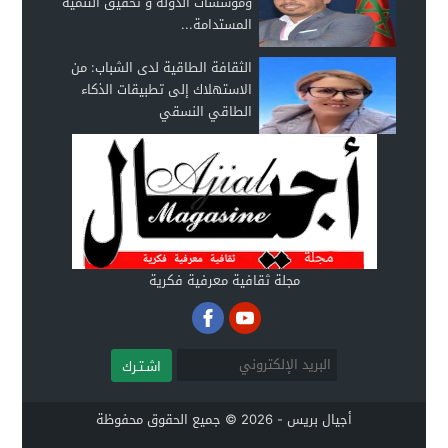
ومؤسسات الدولة و تحقيق التنمية
المستدامة...
الثقافة الطاقية لدى الشباب: من
الاستهلاك إلى تطبيقات الذكاء
الطاقي النسقي
مجلة ثقافية معرفية فكرية
اشـتـرك
أجيال بريس - 2026 © جميع الحقوق محفوظة