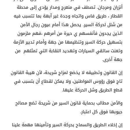
أنزران ومرجان. تصطف في منعرج ومدار يؤدي إلى محطة
القطار ، طريق فاس واتجاه وجدة غير آبهة بما تتسبب فيه
من شلل لحركة السير. يحصل هذا أمام عيون رجال الأمن
الذين يجدون فأنفسهم ي حيرة من أمرهم ،فهم ملزمون
بتسهيل حركة السير وتنظيمها من جهة وأمام تدبير الأزمة
وتعنت سائقي السيارات وتهديد النقابة التي تمثلهم من
جهة أخرى.
إن القانون وتطبيقه لا يخضع لمزاج شريحة، لأن هيبة القانون
تاج فوق رؤوس المواطنين، ولا يمكن لقطاع أن بتسبب في
قطع الطريق وشل الحركة عليها.
والأمن مطالب بحماية قانون السير من شريحة تضع مصالح
جيوبها فوق كل اعتبار.
إن إخلاء الطريق والسماح بحركة السير وتأمينها مهمة علينا