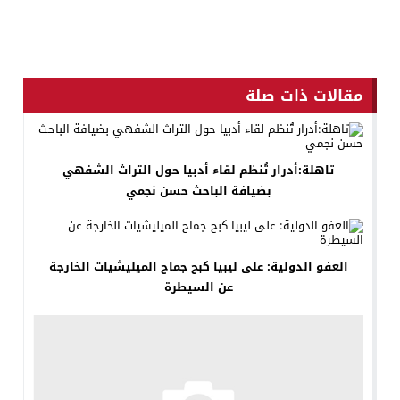
مقالات ذات صلة
تاهلة:أدرار تُنظم لقاء أدبيا حول التراث الشفهي
بضيافة الباحث حسن نجمي
العفو الدولية: على ليبيا كبح جماح الميليشيات الخارجة
عن السيطرة