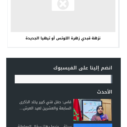
نزهة قبدي زهرة اللوتس أو تيهيا الجديدة
انضم إلينا على الفيسبوك
الأحدث
فاس: حفل فني كبير يخلد الذكرى
السابعة والعشرين لعيد العرش...
سبتة… عندما يهتز سؤال المواطنة