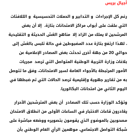
أجيال بريس
رغم كل الإجراءات و التدابير و الحملات التحسيسية و الللافتات
التي علقت على أبواب مراكز الامتحانات بتازة، إلا أن بعض
المرشحين لا يملك من الزاد إلا مناهج الغش الحديثة و التقليدية
، لهذا ارتفع بتازة عدد المضبوطين في حالة تلبس بالغش إلى
حوالي 20 من جهة أخرى تحدثت بعض المصادر الإعلامية عن
بلاغات وزارة التربية الوطنية المتواصل التي ترصد
مجريات
الأمور المرتبطة بالأجواء العامة لسير الامتحانات، وفق ما تتوصل
به من تقارير جهوية وإقليمية ترصد الحالات التي تم ضبطها في
اليوم الثاني من امتحانات البكالوريا
.
وتؤكد الوزارة حسب تلك المصادر أن بعض المترشحين الأحرار
يغادرون قاعات الاختبار في الساعات الأولى من انطلاق الامتحان
مصحوبين بالموضوع الذي يقومون بتصويره ووضعه مباشرة على
شبكة التواصل الاجتماعي، موهمين الرأي العام الوطني بأن