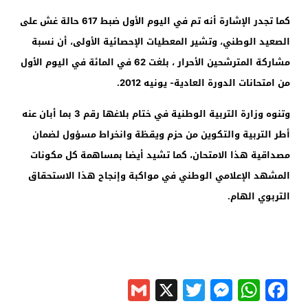
كما تجدر الإشارة أنه تم في اليوم الأول ضبط 617 حالة غش على
الصعيد الوطني، وتشير المعطيات الإحصائية الأولى، أن نسبة
مشاركة المترشحين الأحرار ، بلغت 62 في المائة في اليوم الأول
من امتحانات الدورة العادية- يونيه 2012
.
وتنوه وزارة التربية الوطنية في ختام بلاغها رقم 3 بما أبان عنه
أطر التربية والتكوين من حزم ويقظة وانخراط مسؤول لضمان
مصداقية هذا الامتحان، كما تشيد أيضا بمساهمة كل مكونات
المشهد الإعلامي الوطني في مواكبة وإنجاح هذا الاستحقاق
التربوي الهام
.
Gmail
Messenger
Twitter
WhatsApp
X
Facebook