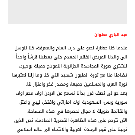
عبد الباري عطوان
عندما كنا صغارا، نحبو على درب العلم والمعرفة، كنا نتوسل
الى والدنا المريض الفقير المعدم حتى يعطينا قرشاً واحداً
لنشتري صورة المجاهدة الجزائرية النموذج جميلة بوحيرد،
تضامنا منا مع ثورة المليون شهيد التي كنا وما زلنا نعتبرها
ثورة العرب والمسلمين جميعا، ومصدر فخر واعتزاز لنا.
بعد حوالى نصف قرن بدأنا نسمع عن الاردن اولا، مصر اولا،
سورية وبس، السعودية اولا، اماراتي وافتخر، ليبي واعتز،
والقائمة طويلة لا مجال لحصرها في هذه المساحة.
الآن نترحم على هذه الظاهرة القطرية الصادمة، نحن الذين
تربينا على قيم الوحدة العربية والانتماء الى عالم اسلامي