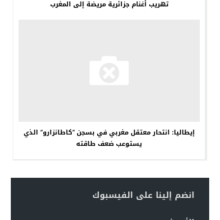
تهريب أغنام جزائرية مريضة إلى المغرب
إيطاليا: انتحار معتقل مغربي في بسجن “كاطانزارو” الذي
يستوعب ضعف طاقته
انضم إلينا على الفيسبوك