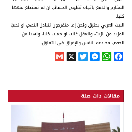
المخارج والدفع باتجاه تقليص الخسائر، ان لم نستطع منعها
كليا.
البيت العربي يحترق ونحن إما متفرجون نتبادل التهم، او نصبّ
المزيد من الزيت، والعقل غائب او مغيب كليا، ولهذا من
الصعب مخادعة النفس والإغراق في التفاؤل.
Gmail
Messenger
Twitter
WhatsApp
X
Facebook
مقالات ذات صلة