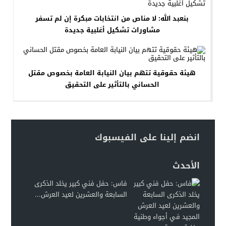
بنعبد الله: لا مناص من انتخابات مبكرة إن لم تسفر
مشاورات تشكيل أغلبية جديدة
هيئة حقوقية تتهم بيان النيابة العامة بخصوص مقتل
الحساني بالتأثير على التحقيق
انضم إلينا على الفيسبوك
الأحدث
فاس: حفل فني كبير يخلد الذكرى
السابعة والعشرين لعيد العرش...