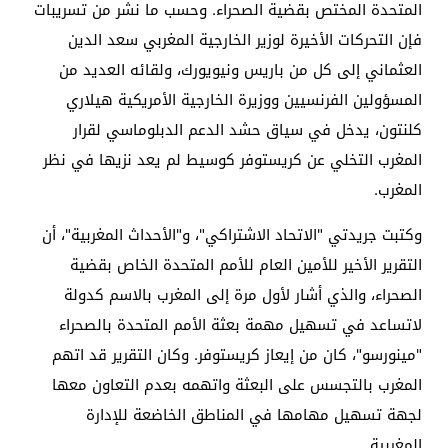
المتحدة المختص بقضية الصحراء. وحسب ما نشر من تسريبات
فإن التحركات الأخيرة لوزير الخارجية المغربي سعد الدين
العثماني إلى كل من باريس ونيويورك، ولقائه العديد من
المسؤولين الفرنسيين ووزيرة الخارجية الأمريكية هيلاري
كلنتون، يدخل في سياق حشد الدعم الدبلوماسي لقرار
المغرب التخلي عن كريستوفر كوسيط لم يعد نزيها في نظر
المغرب.
وكتبت جريدتي "الاتحاد الاشتراكي"، و"الأحداث المغربية"، أن
التقرير الأخير للأمين العام للأمم المتحدة الخاص بقضية
الصحراء، والذي أشار لأول مرة إلى المغرب بالاسم كدولة
لاتساعد في تسهيل مهمة بعثة الأمم المتحدة بالصحراء
"مينورسو"، كان من إيعاز كريستوفر. وكان التقرير قد اتهم
المغرب بالتجسس على البعثة واتهمه بعدم التعاون معها
لجهة تسهيل مهامها في المناطق الخاضعة للإدارة
المغربية.