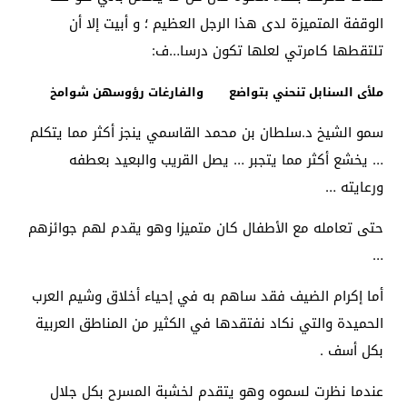
الوقفة المتميزة لدى هذا الرجل العظيم ؛ و أبيت إلا أن
تلتقطها كامرتي لعلها تكون درسا…ف:
ملأى السنابل تنحني بتواضع والفارغات رؤوسهن شوامخ
سمو الشيخ د.سلطان بن محمد القاسمي ينجز أكثر مما يتكلم
… يخشع أكثر مما يتجبر … يصل القريب والبعيد بعطفه
ورعايته …
حتى تعامله مع الأطفال كان متميزا وهو يقدم لهم جوائزهم
…
أما إكرام الضيف فقد ساهم به في إحياء أخلاق وشيم العرب
الحميدة والتي نكاد نفتقدها في الكثير من المناطق العربية
بكل أسف .
عندما نظرت لسموه وهو يتقدم لخشبة المسرح بكل جلال