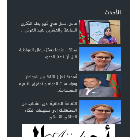
الأحدث
فاس: حفل فني كبير يخلد الذكرى
السابعة والعشرين لعيد العرش...
سبتة… عندما يهتز سؤال المواطنة
قبل أن تهتز الحدود
أهمية تعزيز الثقة بين المواطن
ومؤسسات الدولة و تحقيق التنمية
المستدامة...
الثقافة الطاقية لدى الشباب: من
الاستهلاك إلى تطبيقات الذكاء
الطاقي النسقي