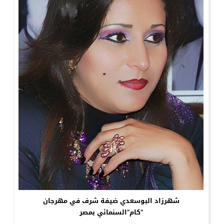
شهرزاد البوسعدي ضيفة شرف في مهرجان
“كام”السنمائي بمصر