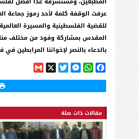
المطبعين، ومستشرفة غدا أفضل لفلس
عرفت الوقفة كلمة لأحد رموز جماعة الع
للقضية الفلسطينية والمسيرة العالمية
المقدس بمشاركة وفود من مختلف مناطق 
بالدعاء بالنصر لإخواننا المرابطين في
Gmail
Messenger
Twitter
WhatsApp
X
Facebook
مقالات ذات صلة