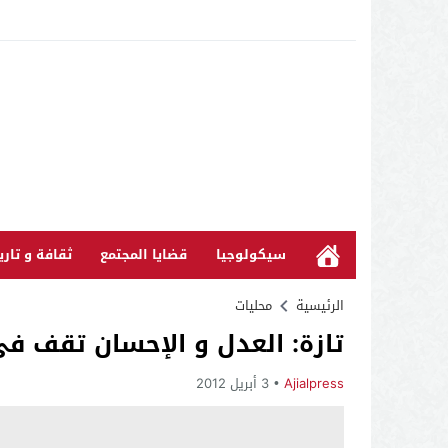
سيكولوجيا
قضايا المجتمع
ثقافة و تاري
الرئيسية
محليات
تازة: العدل و الإحسان تقف ف
Ajialpress
3 أبريل 2012