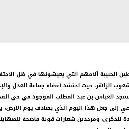
لسطين الحبيبة آلامهم التي يعيشونها في ظل الاح
الشعوب الزاهر، حيث احتشد أعضاء جماعة العدل وال
لداعي إلى جعل هذا اليوم الذي يصادف يوم الأرض
 للذكرى، ومرددين شعارات قوية فاضحة للصهاينة 