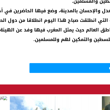
طين والمسلمين.
دل والإحسان بالمدينة، وضع فيها الحاضرين في أجوا
 التي انطلقت صباح هذا اليوم انطلاقا من دول ال
العالم حيث يمثل المغرب فيها وفد عن الهيئة الم
 فلسطين والتمكين لهم وللمسلمين.