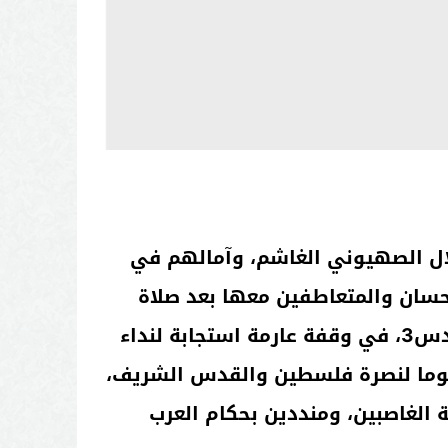
تلال الصهيوني الغاشم، وآمالهم في
إحسان والمتعاطفين معها بعد صلاة
، يوما لنصرة فلسطين والقدس الشريف،
الغاصبين، ومنددين بحكام العرب