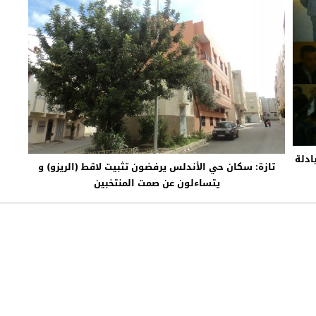
ادلة
تازة: سكان حي الأندلس يرفضون تثبيت لاقط (الريزو) و
يتساءلون عن صمت المنتخبين