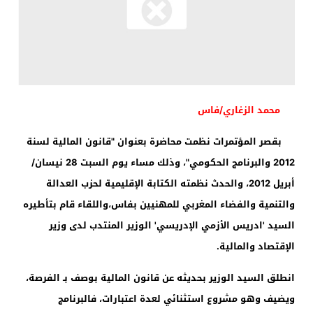
محمد الزغاري/فاس
بقصر المؤتمرات نظمت محاضرة بعنوان "قانون المالية لسنة
2012
والبرنامج الحكومي"، وذلك مساء يوم السبت
28
نيسان/
أبريل
2012،
والحدث نظمته الكتابة الإقليمية لحزب العدالة
والتنمية والفضاء المغربي للمهنيين بفاس،واللقاء قام بتأطيره
السيد 'ادريس الأزمي الإدريسي' الوزير المنتدب لدى وزير
الإقتصاد والمالية.
انطلق السيد الوزير بحديثه عن قانون المالية بوصف بـ الفرصة،
ويضيف وهو مشروع استثنائي لعدة اعتبارات، فالبرنامج