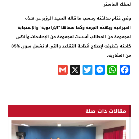
لسلك الماستر.
وفي ختام مداخته وحسب ما قاله السيد الوزير عن هذه
الميزانية وبهذه الجرعة وكما سماها "الإرادوية" والإستجابة
لمجموعة من المطالب أسست لمجموعة من الإصلاحات،وأنهى
كلمته بتطرقه لإصلاح أنظمة التقاعد والتي لا تشمل سوى
35%
من المغاربة.
Gmail
Messenger
Twitter
WhatsApp
X
Facebook
مقالات ذات صلة