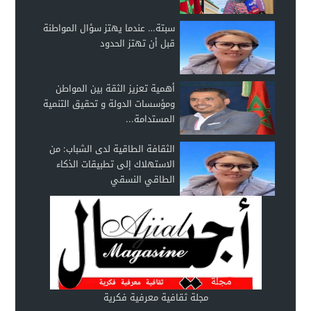
سبتة… عندما يهتز سؤال المواطنة
قبل أن تهتز الحدود
أهمية تعزيز الثقة بين المواطن
ومؤسسات الدولة و تحقيق التنمية
المستدامة...
الثقافة الطاقية لدى الشباب: من
الاستهلاك إلى تطبيقات الذكاء
الطاقي النسقي
مجلة ثقافية معرفية فكرية