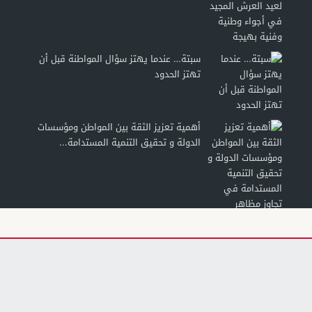
سبتة… عندما يهتز سؤال المواطنة قبل أن
تهتز الحدود
أهمية تعزيز الثقة بين المواطن ومؤسسات
الدولة و تحقيق التنمية المستدامة...
الثقافة الطاقية لدى الشباب: من الاستهلاك
إلى تطبيقات الذكاء الطاقي النسقي