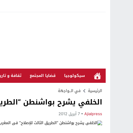
سيكولوجيا
قضايا المجتمع
ثقافة و تاري
الرئيسية
في الـــواجهة
الخلفي يشرح بواشنطن “الطريق
Ajialpress
7 أبريل 2012