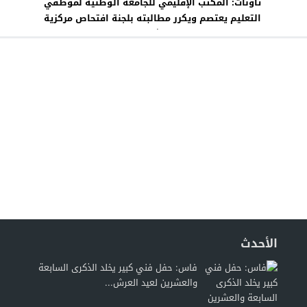
تاونات: المكتب الإقليمي للجامعة الوطنية لموظفي
التعليم يعتصم ويكرر مطالبته بلجنة افتحاص مركزية
لمصلحة الموارد البشرية بالنيابة التعليمية
الأحدث
فاس: حفل فني كبير يخلد الذكرى السابعة
والعشرين لعيد العرش...