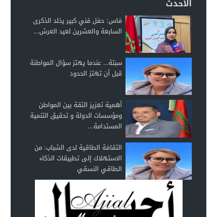
الأحدث
فاس: حفل فني كبير يخلد الذكرى
السابعة والعشرين لعيد العرش...
سبتة… عندما يهتز سؤال المواطنة
قبل أن تهتز الحدود
أهمية تعزيز الثقة بين المواطن
ومؤسسات الدولة و تحقيق التنمية
المستدامة...
الثقافة الطاقية لدى الشباب: من
الاستهلاك إلى تطبيقات الذكاء
الطاقي النسقي