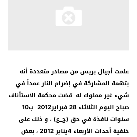
علمت أجيال بريس من مصادر متعددة أنه
بتهمة المشاركة في إضرام النار عمداً في
شيء غير مملوك له قضت محكمة الاستأناف
صباح اليوم الثلاثاء 28 فبراير2012 ب10
سنوات نافذة في حق (ج_ع) ، و ذلك على
خلفية أحداث الأربعاء 4يناير 2012 ، بعض