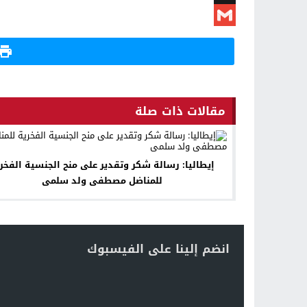
X
Gmail
مقالات ذات صلة
إيطاليا: رسالة شكر وتقدير على منح الجنسية الفخر
للمناضل مصطفى ولد سلمى
انضم إلينا على الفيسبوك