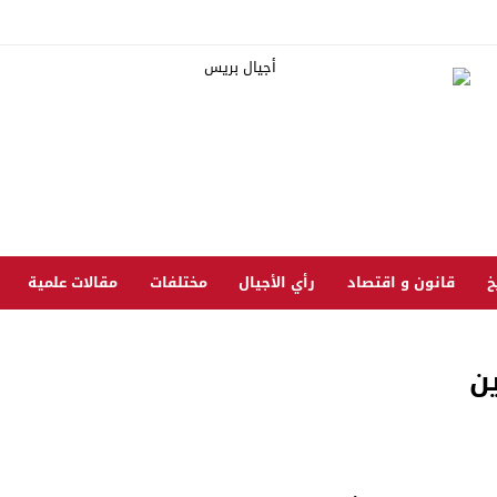
خ
قانون و اقتصاد
رأي الأجيال
مختلفات
مقالات علمية
ين