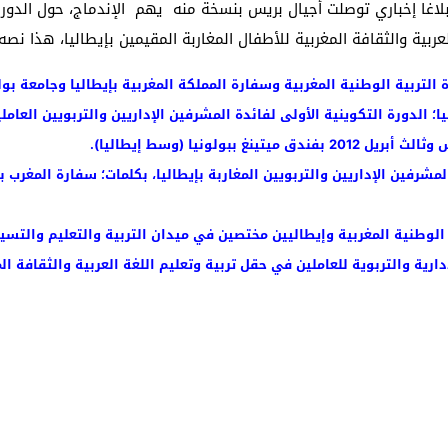
بلاغا إخباري توصلت أجيال بريس بنسخة منه يهم الإندماج، حول الدورة
لعربية والثقافة المغربية للأطفال المغاربة المقيمين بإيطاليا، هذا نصه:
التربية الوطنية المغربية وسفارة المملكة المغربية بإيطاليا وجامعة بولون
ا؛ الدورة التكوينية الأولى لفائدة المشرفين الإداريين والتربويين العامل
رفين الإداريين والتربويين المغاربة بإيطاليا، بكلمات؛ سفارة المغرب بإي
لوطنية المغربية وإيطاليين مختصين في ميدان التربية والتعليم والتسيي
رية والتربوية للعاملين في حقل تربية وتعليم اللغة العربية والثقافة الم