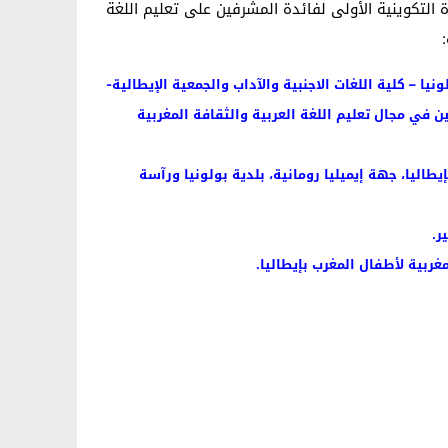
 التكوينية الأولى لفائدة المشرفين على تعليم اللغة
يا – كلية اللغات الاجنبية والآداب والجمعية الإيطالية-
ين في مجال تعليم اللغة العربية والثقافة المغربية
طاليا، جهة إيميليا رومانية، بلدية بولونيا ورآسة
ر.
غربية لأطفال المغرب بإيطاليا.