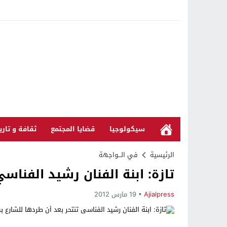
سيكولوجيا
قضايا المجتمع
ثقافة و تاري
الرئيسية
في الـــواجهة
تازة: ابنة الفنان رشيد الفناس
Ajialpress
19 مارس 2012