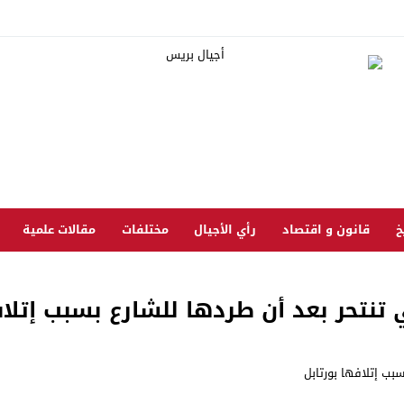
خ
قانون و اقتصاد
رأي الأجيال
مختلفات
مقالات علمية
ي تنتحر بعد أن طردها للشارع بسبب إتلا