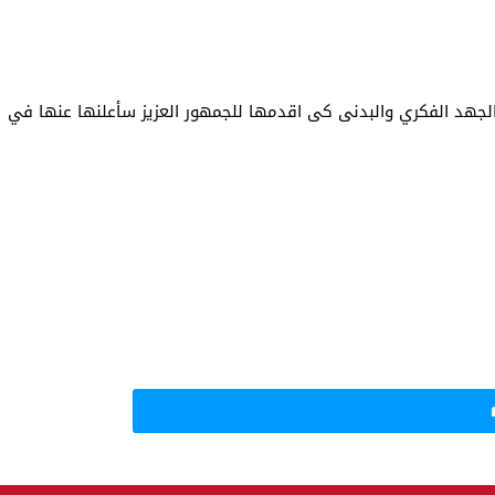
لجهد الفكري والبدنى كى اقدمها للجمهور العزيز سأعلنها عنها في ح