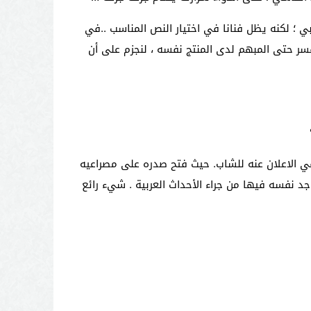
دبي ؛ لكنه يظل فنانا في اختيار النص المناسب ..في
فسر حتى المبهم لدى المنتج نفسه ، لنجزم على أن
ي الاعلان عنه للشاب. حيث فتح صدره على مصراعيه
 نفسه فيها من جراء الأحداث العربية . شيء رائع