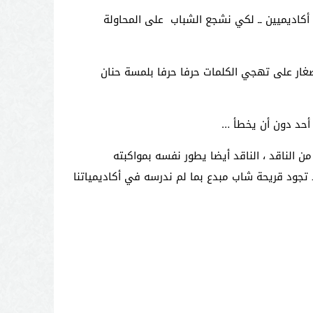
 أكاديميين ــ لكي نشجع الشباب على المحاولة
لصغار على تهجي الكلمات حرفا حرفا بلمسة حنان
ب أحد دون أن يخطأ …
ن الناقد ، الناقد أيضا يطور نفسه بمواكبته
 تجود قريحة شاب مبدع بما لم ندرسه في أكاديمياتنا