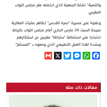
والتنمية" نشاط الجمعية الذي احتضنه مقر مجلس النواب
المغربي.
وعلاوة على مسيرة "نصرة القدس" تظاهر عشرات المغاربة
صبيحة السبت 24 مارس الجاري أمام مجلس النواب بالرباط،
احتجاجا على استضافة "سارانغا" معربين عن استنكارهم
وبشدة لهذا العمل التطبيعي الذي وصفوه بـ "المستفز".
Gmail
Messenger
Twitter
WhatsApp
X
Facebook
مقالات ذات صلة