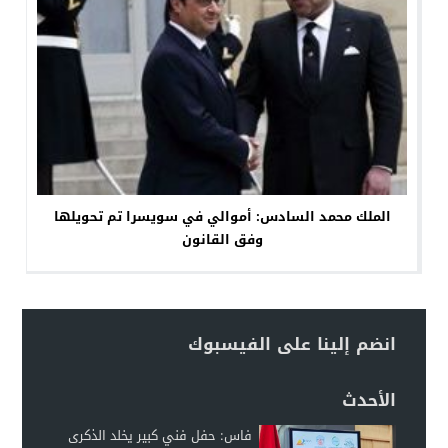
الملك محمد السادس: أموالي في سويسرا تم تحويلها
وفق القانون
انضم إلينا على الفيسبوك
الأحدث
فاس: حفل فني كبير يخلد الذكرى