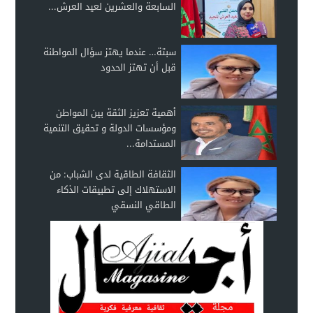
السابعة والعشرين لعيد العرش...
سبتة… عندما يهتز سؤال المواطنة
قبل أن تهتز الحدود
أهمية تعزيز الثقة بين المواطن
ومؤسسات الدولة و تحقيق التنمية
المستدامة...
الثقافة الطاقية لدى الشباب: من
الاستهلاك إلى تطبيقات الذكاء
الطاقي النسقي