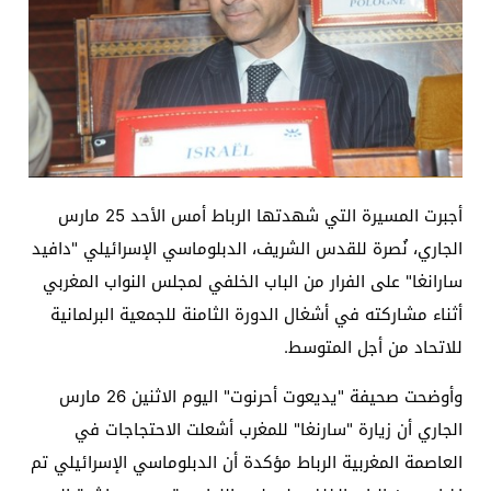
أجبرت المسيرة التي شهدتها الرباط أمس الأحد 25 مارس
الجاري، نُصرة للقدس الشريف، الدبلوماسي الإسرائيلي "دافيد
سارانغا" على الفرار من الباب الخلفي لمجلس النواب المغربي
أثناء مشاركته في أشغال الدورة الثامنة للجمعية البرلمانية
للاتحاد من أجل المتوسط.
وأوضحت صحيفة "يديعوت أحرنوت" اليوم الاثنين 26 مارس
الجاري أن زيارة "سارنغا" للمغرب أشعلت الاحتجاجات في
العاصمة المغربية الرباط مؤكدة أن الدبلوماسي الإسرائيلي تم