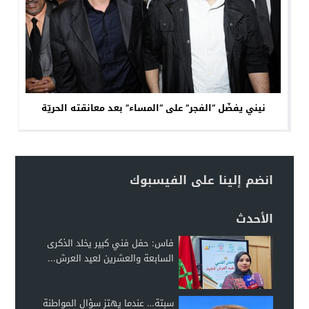
نيني يفضّل “الفجر” على “المساء” بعد معانقته الحريّة
انضم إلينا على الفيسبوك
الأحدث
فاس: حفل فني كبير يخلد الذكرى
السابعة والعشرين لعيد العرش...
سبتة… عندما يهتز سؤال المواطنة