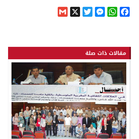
Gmail
Messenger
Twitter
WhatsApp
X
Facebook
مقالات ذات صلة