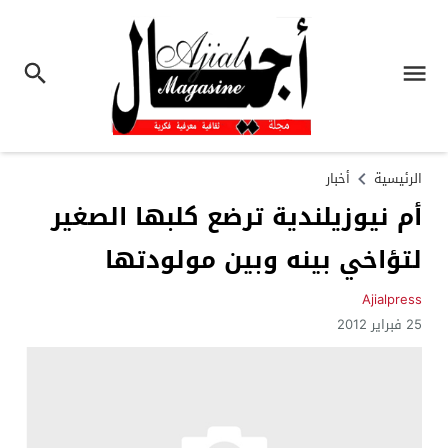
الرئيسية
أخبار
أم نيوزيلندية ترضع كلبها الصغير
لتؤاخي بينه وبين مولودتها
Ajialpress
25 فبراير 2012