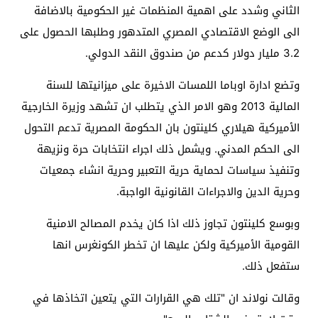
الثاني وشدد على اهمية المنظمات غير الحكومية بالاضافة
الى الوضع الاقتصادي المصري المتدهور وطلبها الحصول على
3.2 مليار دولار كدعم من صندوق النقد الدولي.
وتضع ادارة اوباما اللمسات الاخيرة على ميزانيتها للسنة
المالية 2013 وهو الامر الذي يتطلب ان تشهد وزيرة الخارجية
الأميركية هيلاري كلينتون بان الحكومة المصرية تدعم التحول
الى الحكم المدني. ويشمل ذلك اجراء انتخابات حرة ونزيهة
وتنفيذ سياسات لحماية حرية التعبير وحرية انشاء جمعيات
وحرية الدين والاجراءات القانونية الواجبة.
وبوسع كلينتون تجاوز ذلك اذا كان يخدم المصالح الامنية
القومية الأميركية ولكن عليها ان تخطر الكونغرس انها
ستفعل ذلك.
وقالت نولاند ان "تلك هي القرارات التي يتعين اتخاذها في