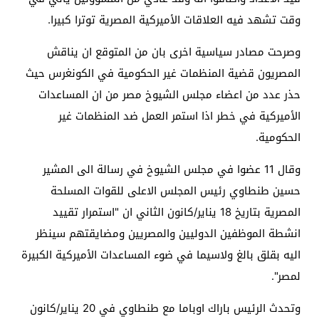
وقت تشهد فيه العلاقات الأميركية المصرية توترا كبيرا.
وصرحت مصادر سياسية اخرى بان من المتوقع ان يناقش
المصريون قضية المنظمات غير الحكومية في الكونغرس حيث
حذر عدد من اعضاء مجلس الشيوخ مصر من ان المساعدات
الأميركية في خطر اذا استمر العمل ضد المنظمات غير
الحكومية.
وقال 11 عضوا في مجلس الشيوخ في رسالة الى المشير
حسين طنطاوي رئيس المجلس الاعلى للقوات المسلحة
المصرية بتاريخ 18 يناير/كانون الثاني ان "استمرار تقييد
انشطة الموظفين الدوليين والمصريين ومضايقتهم سينظر
اليه بقلق بالغ ولاسيما في ضوء المساعدات الأميركية الكبيرة
لمصر".
وتحدث الرئيس باراك اوباما مع طنطاوي في 20 يناير/كانون