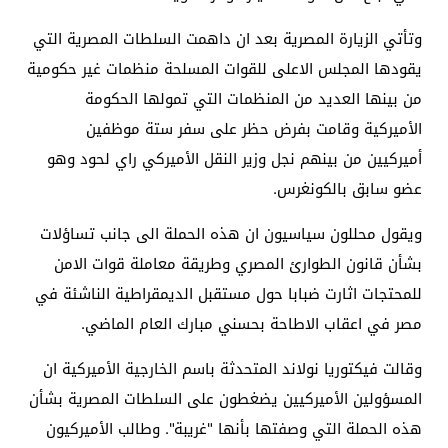
وتأتي الزيارة المصرية بعد ان داهمت السلطات المصرية التي
يقودها المجلس الاعلى للقوات المسلحة منظمات غير حكومية
من بينها العديد من المنظمات التي تمولها الحكومة
الأميركية وقامت بفرض حظر على سفر ستة موظفين
أميركيين من بينهم نجل وزير النقل الأميركي راي لحود وهو
عضو سابق بالكونغرس.
ويقول محللون سياسيون ان هذه الحملة الى جانب تساؤلات
بشأن قانون الطوارئ المصري وطريقة معاملة قوات الامن
للمحتجات اثارت ضبابا حول مستقبل الديمقراطية الناشئة في
مصر في اعقاب الاطاحة بحسني مبارك العام الماضي.
وقالت فيكتوريا نولاند المتحدثة باسم الخارجية الأميركية ان
المسؤولين الأميركيين يضغطون على السلطات المصرية بشأن
هذه الحملة التي وصفتها بأنها "غريبة". وطالب الأميركيون