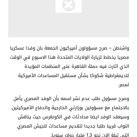
واشنطن – صرح مسؤولون أميركيون الجمعة بان وفدا عسكريا
مصريا يخطط لزيارة الولايات المتحدة هذا الاسبوع في الوقت
الذي اثارت فيه حملة القاهرة على المنظمات المؤيدة
للديمقراطية شكوكا بشأن مستقبل المساعدات الأميركية
لمصر.
وصرح مسؤول طلب عدم نشر اسمه بأن الوفد المصري يأمل
بالاجتماع مع مسؤولين بوزارتي الخارجية والدفاع الأميركيتين.
وسيعقد الوفد ايضا محادثات في الكونغرس حيث يناقش
النواب قريبا طلبا جديدا لتقديم مساعدات للجيش المصري
التي تبلغ الان نحو 1.3 مليار دولار سنويا.