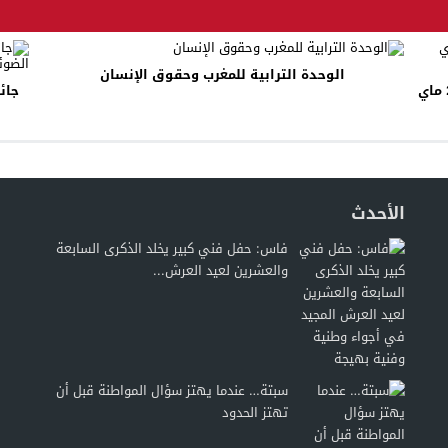
الوحدة الترابية للمغرب وحقوق الإنسان
إيطاليا: المهرجان الأول للسينما المغربية أيام 24 و25 ماي
جائ
الأحدث
فاس: حفل فني كبير يخلد الذكرى السابعة
والعشرين لعيد العرش...
سبتة… عندما يهتز سؤال المواطنة قبل أن
تهتز الحدود