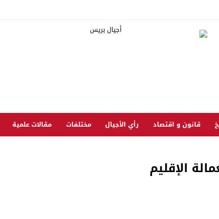
خ
قانون و اقتصاد
رأي الأجيال
مختلفات
مقالات علمية
مالة الإقليم