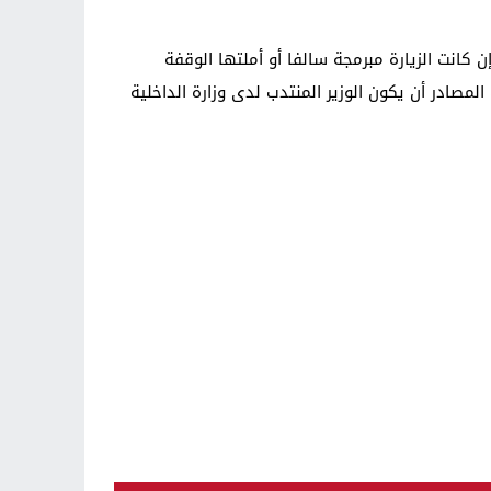
لسبت 7يناير 2012 لعمالة تازة ، و لم تشر المصادر إن كانت الزيارة مبرمجة سالفا أو أملتها الوقفة
صادر أن يكون الوزير المنتدب لدى وزارة الداخلية