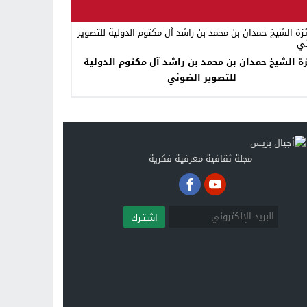
زة الشيخ حمدان بن محمد بن راشد آل مكتوم الدولية
للتصوير الضوئي
مجلة ثقافية معرفية فكرية
اشـتـرك