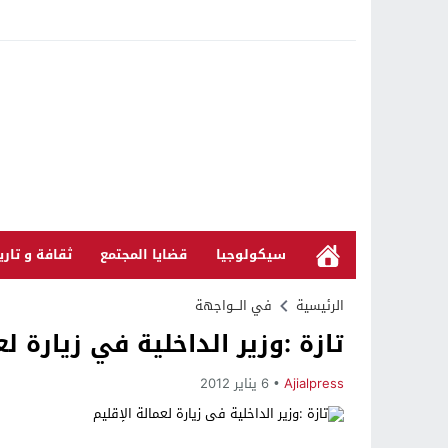
سيكولوجيا
قضايا المجتمع
ثقافة و تاري
الرئيسية
في الـــواجهة
تازة :وزير الداخلية في زيارة لع
Ajialpress
6 يناير 2012