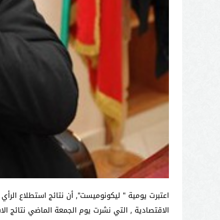
اعتبرت يومية " ليكونوميست", أن نتائج استطلاع الرأي