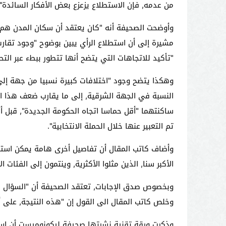
من عدمه, فإن الاستطلاع يزعزع بعض الأفكار السائدة".
وأوضحت الصحيفة أنه "كان يعتقد أن سكان المدن هم أكث
مشيرة إلى أن استطلاع الرأي يبين بوضوح "وجود تقارب 
"تأكيد للاتجاهات التي يتضح أنها تتطور ببطء عبر التح
ساكنتهما "أقل حماسا اتجاه الحكومة الجديدة", قبل أن
تم التعبير عنها خلال الحملة الانتخابية".
الأكبر سنا, الذين مثلوا الأكثرية, وينتمون إلى الفئات ال
وخلص كاتب المقال الى القول إن "هذه النتيجة, على أي