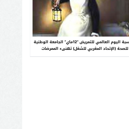
بمناسبة اليوم العالمي للتمريض “12ماي” الجامعة الوطنية
للصحة (الإتحاد المغربي للشغل) تهنىء الممرضات
والممرضين