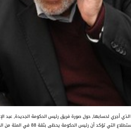
 الذي أجري لحسابها, حول صورة فريق رئيس الحكومة الجديدة, عبد الإل
الاقتصادية , التي نشرت يوم الجمعة الما