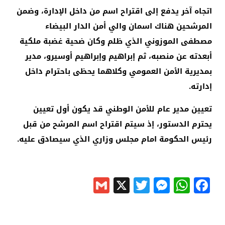
اتجاه آخر يدفع إلى اقتراح اسم من داخل الإدارة، وضمن
المرشحين هناك اسمان والي أمن الدار البيضاء
مصطفى الموزوني الذي ظلم وكان ضحية غضبة ملكية
أبعدته عن منصبه، ثم إبراهيم وإبراهيم أوسيرو، مدير
بمديرية الأمن العمومي وكلاهما يحظى باحترام داخل
إدارته.
تعيين مدير عام للأمن الوطني قد يكون أول تعيين
يحترم الدستور، إذ سيتم اقتراح اسم المرشح من قبل
رئيس الحكومة امام مجلس وزاري الذي سيصادق عليه.
Gmail
Messenger
Twitter
WhatsApp
X
Facebook