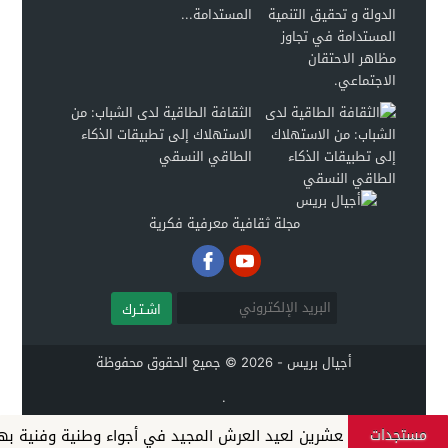
المستدامة...
الثقافة الطاقية لدى الشباب: من
الاستهلاك إلى تطبيقات الذكاء
الطاقي النسقي
مجلة ثقافية معرفية فكرية
اشـتـرك
أجيال بريس - 2026 © جميع الحقوق محفوظة
.
مستجدات
ى السابعة والعشرين لعيد العرش المجيد في أجواء وطنية وفنية بهيج