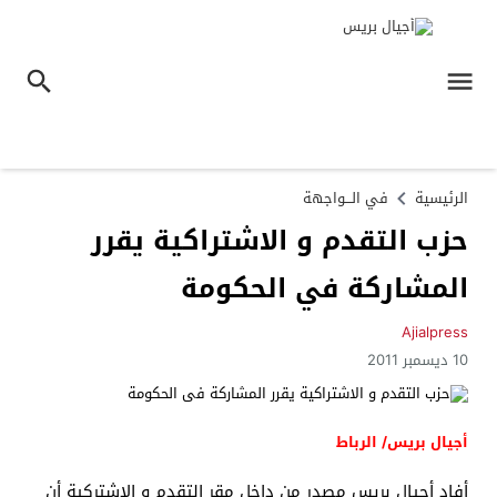
الرئيسية
في الـــواجهة
حزب التقدم و الاشتراكية يقرر
المشاركة في الحكومة
Ajialpress
10 ديسمبر 2011
أجيال بريس/ الرباط
أفاد أجيال بريس مصدر من داخل مقر التقدم و الاشتركية أن