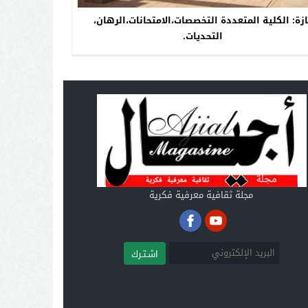
ازة: الكلية المتعددة التخصصات،الامتحانات،الرهان،
التحديات.
مجلة ثقافية معرفية فكرية
اشـتـرك