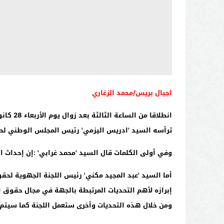
اجيال بريس/محمد الزغاري
انطلاقا من الساعة الثالثة بعد زوال يوم الأربعاء
28
كانو
ترأسه السيد 'ادريس اليزمي' رئيس المجلس الوطني لح
وفي أولى الكلمات قال السيد 'محمد غرابي' :إن إحداث ا
أما السيد 'عبد المجيد مكني' رئيس اللجنة الجهوية لح
إبرازه لأهم التحديات المرتبطة بالجهة في مجال حقوق ا
ومن خلال هذه التحديات وأخرى ستعمل اللجنة كما سيتم 