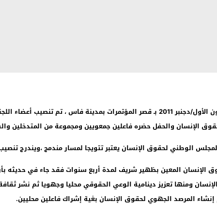
ن الأول/دجنبر
2011
بـ قصر المؤتمرات بمدينة فاس ،
تم تنصيب أعضاء اللج
قوق الإنسان والحفل حضره فاعلين جمعويين ومجموعة من المتدخلين وال
لمجلس الوطني لحقوق الإنسان يعتبر تتويجا لمسار مندمج ،ويندرج تنصيب
قوق الإنسان المعين بظهير شريف لمدة أربع سنوات فقد جاء في حديثه بأ
لإنسان ومنها تعزيز دينامية الوعي الحقوقي محليا وجهويا ثم نشر ثقاف
إنشاء المرصد الجهوي لحقوق الإنسان بغية إشراك فاعلين محليين.