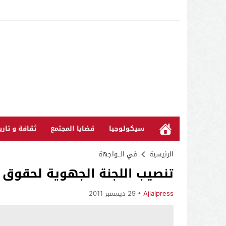
سيكولوجيا
قضايا المجتمع
ثقافة و تاري
الرئيسية
في الـــواجهة
تنصيب اللجنة الجهوية لحقوق 
Ajialpress
29 ديسمبر 2011