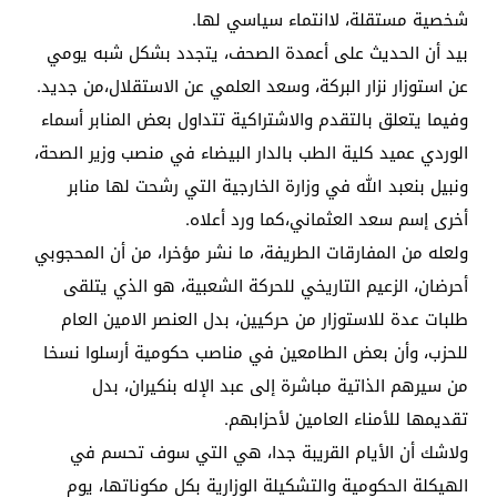
شخصية مستقلة، لاانتماء سياسي لها.
بيد أن الحديث على أعمدة الصحف، يتجدد بشكل شبه يومي
عن استوزار نزار البركة، وسعد العلمي عن الاستقلال،من جديد.
وفيما يتعلق بالتقدم والاشتراكية تتداول بعض المنابر أسماء
الوردي عميد كلية الطب بالدار البيضاء في منصب وزير الصحة،
ونبيل بنعبد الله في وزارة الخارجية التي رشحت لها منابر
أخرى إسم سعد العثماني،كما ورد أعلاه.
ولعله من المفارقات الطريفة، ما نشر مؤخرا، من أن المحجوبي
أحرضان، الزعيم التاريخي للحركة الشعبية، هو الذي يتلقى
طلبات عدة للاستوزار من حركيين، بدل العنصر الامين العام
للحزب، وأن بعض الطامعين في مناصب حكومية أرسلوا نسخا
من سيرهم الذاتية مباشرة إلى عبد الإله بنكيران، بدل
تقديمها للأمناء العامين لأحزابهم.
ولاشك أن الأيام القريبة جدا، هي التي سوف تحسم في
الهيكلة الحكومية والتشكيلة الوزارية بكل مكوناتها، يوم