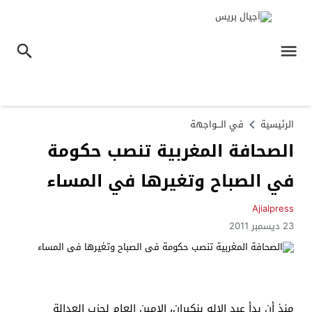
الرئيسية
في الـــواجهة
الصحافة المغربية تنصب حكومة
في الصباح وتغيرها في المساء
Ajialpress
23 ديسمبر 2011
منذ أن بدأ عبد الإله بنكيران، الامين العام لحزب العدالة