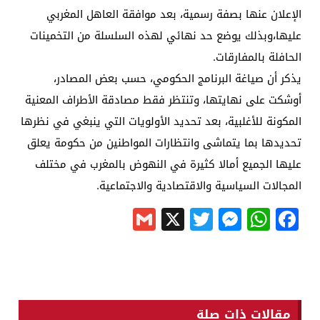
الإعلان عنها بصفة رسمية، بعد موافقة العاهل المغربي
عليها،وبذلك يوضع حد نهائي لهذه السلسلة من التخمينات
الحافلة بالمفارقات.
يذكر أن صياغة البرنامج الحكومي، حسب بعض المصادر،
أوشكت على نهايتها، وتنتظر فقط مصادقة الأطراف المعنية
المكونة للأغلبية، بعد تحديد الأولويات التي ينبغي في نظرها
تحديدها بما يتماشى وانتظارات المواطنين من حكومة يعلق
عليها الجميع أمالا كثيرة في النهوض بالمغرب في مختلف
المجالات السياسية والاقتصادية والاجتماعية.
Gmail
Messenger
Twitter
WhatsApp
X
Facebook
مقالات ذات صلة