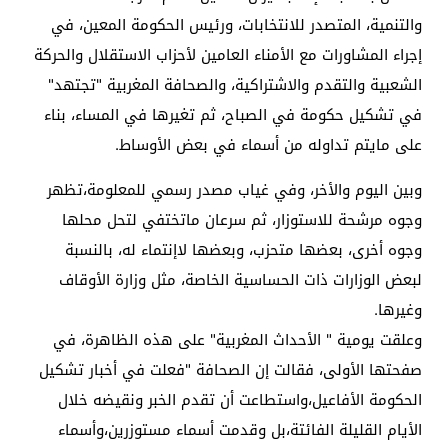
والتنمية، المتصدر للانتخابات، ورئيس الحكومة المعين، في
إجراء المشاورات مع الأمناء العامين لأحزاب الاستقلال والحركة
الشعبية والتقدم والاشتراكية، والصحافة المغربية "تجتهد"
في تشكيل حكومة في الصباح، ثم تغيرها في المساء، بناء
على مايتم تداوله من أسماء في بعض الأوساط.
وبين اليوم والأخر، وفي غياب مصدر رسمي للمعلومة،تظهر
وجوه مرشحة للاستوزار، ثم سرعان ماتختفي لتحل محلها
وجوه أخرى، بعضها متحزب، وبعضها لاإنتماء له، بالنسبة
لبعض الوزارات ذات الحساسية الخاصة، مثل وزارة الأوقاف
وغيرها.
وعلقت يومية " الأحداث المغربية" على هذه الظاهرة، في
صفحتها الأولى، فقالت إن الصحافة "فعلت في أخبار تشكيل
الحكومة الأفاعيل،واستطاعت أن تقدم الخبر ونقيضه خلال
الأيام القليلة الفائتة،بل وقدمت أسماء مستوزرين،وأسماء