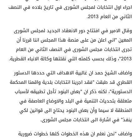
اجراء اول انتخابات لمجلس الشورى في تاريخ بلاده في النصف
الثاني من العام 2013.
وقال الامير في افتتاح دور الانعقاد الجديد لمجلس الشورى
المعين "اني اعلن من على منصة هذا المجلس اننا قررنا أن
تجرى انتخابات مجلس الشورى في النصف الثاني من العام
2013"، وذلك بحسب كلمته التي نقلتها وكالة الانباء القطرية.
واضاف الشيخ حمد ان غالبية الاهداف التي حددها الدستور
القطري قد طبقت "فقد اجرينا انتخابات بلدية واقمنا المحكمة
الدستورية"، لكنه ذكر ان "بعض البنود تأجل تطبيقه لأسباب
متعلقة بتحديات التنمية في البلد والاوضاع العاصفة في
المنطقة لا سيما وأن بعض البنود يحتاج الى قوانين لكي
ينفذ" في اشارة الى انتخابات مجلس الشورى.
واضاف "نحن نعلم ان هذه الخطوات كلها خطوات ضرورية