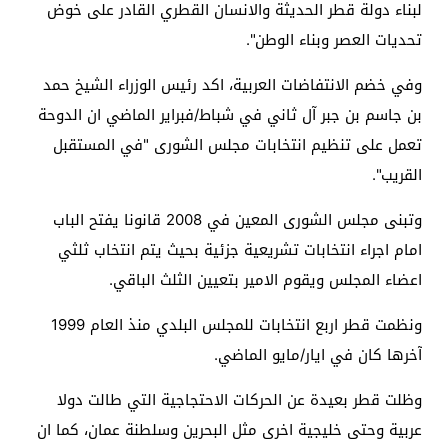
لبناء دولة قطر الحديثة والانسان القطري القادر على خوض
تحديات العصر وبناء الوطن".
وفي خضم الانتفاضات العربية، اكد رئيس الوزراء الشيخ حمد
بن جاسم بن جبر آل ثاني في شباط/فبراير الماضي ان الدوحة
تعمل على تنظيم انتخابات مجلس الشورى "في المستقبل
القريب".
وتبنى مجلس الشورى المعين في 2008 قانونا يفتح الباب
امام اجراء انتخابات تشريعية جزئية بحيث يتم انتخاب ثلثي
اعضاء المجلس ويقوم الامير بتعيين الثلث الباقي.
ونظمت قطر اربع انتخابات للمجلس البلدي منذ العام 1999
آخرها كان في ايار/مايو الماضي.
وظلت قطر بعيدة عن الحركات الاحتجاجية التي طالت دولا
عربية وحتى خليجية اخرى مثل البحرين وسلطنة عمان، كما ان