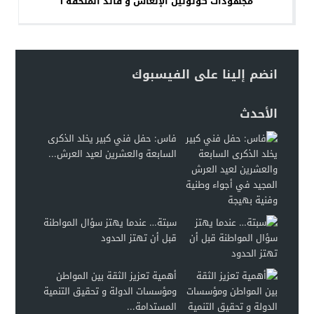
مجهودات كولونيل الإنعاش و قائد الملحقة 1
انضم إلينا على الفيسبوك
الأحدث
فاس: حفل فني كبير يخلد الذكرى
السابعة والعشرين لعيد العرش...
سبتة… عندما يهتز سؤال المواطنة
قبل أن تهتز الحدود
أهمية تعزيز الثقة بين المواطن
ومؤسسات الدولة و تحقيق التنمية
المستدامة...