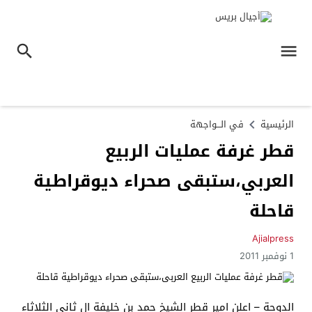
الرئيسية
في الـــواجهة
قطر غرفة عمليات الربيع
العربي،ستبقى صحراء ديوقراطية
قاحلة
Ajialpress
1 نوفمبر 2011
الدوحة – اعلن امير قطر الشيخ حمد بن خليفة ال ثاني الثلاثاء