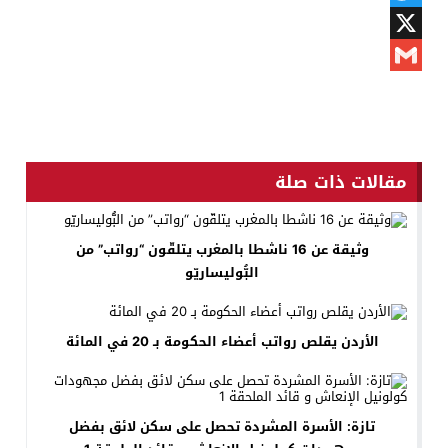
Twitter
X
Gmail
مقالات ذات صلة
وثيقة عن 16 ناشطا بالمغرب يتلقّون “رواتب” من
البُّوليساريّو
الأردن يقلص رواتب أعضاء الحكومة بـ 20 في المائة
تازة: الأسرة المشردة تحصل على سكن لائق بفضل