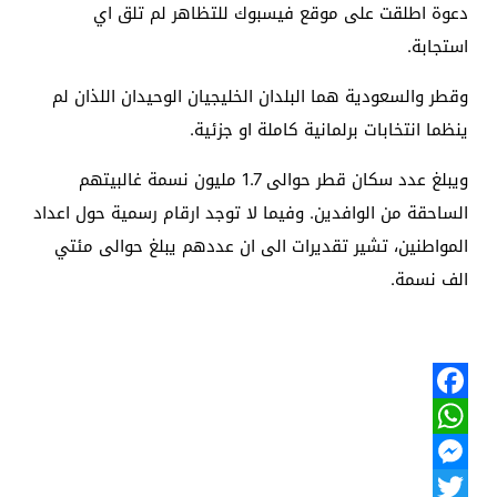
دعوة اطلقت على موقع فيسبوك للتظاهر لم تلق اي
استجابة.
وقطر والسعودية هما البلدان الخليجيان الوحيدان اللذان لم
ينظما انتخابات برلمانية كاملة او جزئية.
ويبلغ عدد سكان قطر حوالى 1.7 مليون نسمة غالبيتهم
الساحقة من الوافدين. وفيما لا توجد ارقام رسمية حول اعداد
المواطنين، تشير تقديرات الى ان عددهم يبلغ حوالى مئتي
الف نسمة.
Facebook
WhatsApp
Messenger