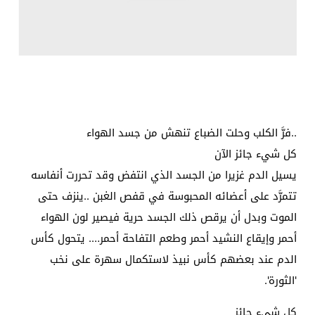
..فرَّ الكلب وحلت الضباع تنهش من جسد الهواء
كل شيء جائز الآن
يسيل الدم غزيرا من الجسد الذي انتفض وقد تحررت أنفاسه
تتمرَّد على أعضائه المحبوسة في قفص الغبن ..ينزف حتى
الموت وبدل أن يرقص ذلك الجسد حرية فيصير لون الهواء
أحمر وإيقاع النشيد أحمر وطعم التفاحة أحمر…. يتحول كأس
الدم عند بعضهم كأس نبيذ لاستكمال سهرة على نخب
'الثورة'.
كل شيء جائز