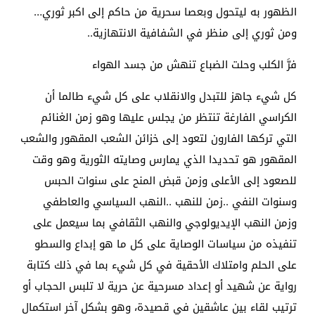
الظهور به ليتحول وبعصا سحرية من حاكم إلى اكبر ثوري…
ومن ثوري إلى منظر في الشفافية الانتهازية..
فرَّ الكلب وحلت الضباع تنهش من جسد الهواء
كل شيء جاهز للتبدل والانقلاب على كل شيء طالما أن
الكراسي الفارغة تنتظر من يجلس عليها وهو زمن الغنائم
التي تركها الفارون لتعود إلى خزائن الشعب المقهور والشعب
المقهور هو تحديدا الذي يمارس وصايته الثورية وهو وقت
للصعود إلى الأعلى وزمن قبض المنح على سنوات الحبس
وسنوات النفي ..زمن للنهب ..النهب السياسي والعاطفي
وزمن النهب الإيديولوجي والنهب الثقافي بما سيعمل على
تنفيذه من سياسات الوصاية على كل ما هو إبداع والسطو
على الحلم وامتلاك الأحقية في كل شيء بما في ذلك كتابة
رواية عن شهيد أو إعداد مسرحية عن حرية لا تلبس الحجاب أو
ترتيب لقاء بين عاشقين في قصيدة، وهو بشكل آخر استكمال