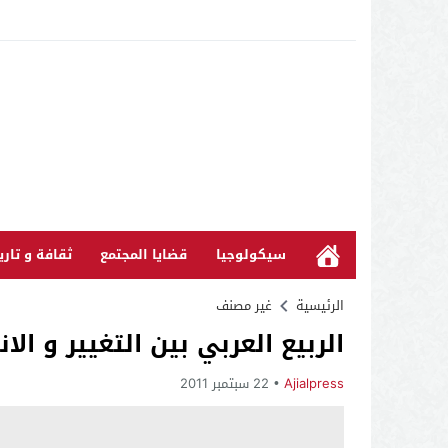
سيكولوجيا
قضايا المجتمع
ثقافة و تاري
الرئيسية
غير مصنف
الربيع العربي بين التغيير و الان
Ajialpress
22 سبتمبر 2011