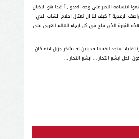
وا ابتسامة النصر على وجه العدو , أ هذا هو النضال
واصف الرعدية ؟ كيف لنا ان نغتال احلام الشاب الذي
 الثورة الذي فاح في كل ارجاء العالم العربي على
ا قليلا سنجد انفسنا مدينين له بشكر جزيل لانه كان
ن الحل ابشع انتحار … ابشع انتحار …